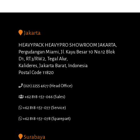
Jakarta
HEAVYPACK HEAVYPRO SHOWROOM JAKARTA,
Pergudangan Miami, Jl. Kayu Besar 10 No.12 Blok
D1, RT.3/RW.2, Tegal Alur,
Kalideres, Jakarta Barat, Indonesia
Postal Code 11820
(021) 2255 4677 (Head Office)
+62 818-157-066 (Sales)
+62 818-157-077 (Service)
+62 818-157-078 (Sparepart)
Surabaya