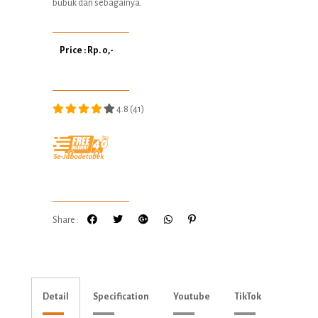
bubuk dan sebagainya.
Price : Rp. 0,-
4.8 (41)
Share :
Detail
Specification
Youtube
TikTok