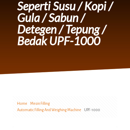
Seperti Susu / Kopi /
Gula / Sabun /
Detegen / Tepung /
Bedak UPF-1000
Home
Mesin Filling
Automatic Filling And Weighing Machine
UPF-1000