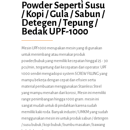
Powder Seperti Susu
/ Kopi / Gula / Sabun /
Detegen / Tepung /
Bedak UPF-1000
Mesin UPF1000 merupakan mesin yang di gunakan
untuk menimbang atau menakar produk
powder/bubuk yang memiliki kecepatan hinggal 25 - 30
pcs/min, tergantung dari kecepatan dari operator. UPF
1000 sendiri mengadopsi system SCREW FILLING yang
mampu bekerja dengan cepat dan efisien serta
material pembuatan menggunakan Stainless Steel
yang mampu menahan dari korosi, Mesin ini memiliki
range penimbangan hingga 1000 gram. mesin ini
sangat mudah untuk di pindahkan karena sudah
memiliki kaki roda. Banyak industri / UMKM yang sudah
menggunakan mesin ini untuk produk sabun / detergen
/ susu bubuk / kopi bubuk / bumbu masakan / bawang