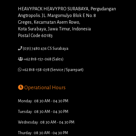
HEAVYPACK HEAVYPRO SURABAYA, Pergudangan
Angtropolis. JL. Margomulyo Blok E No. 8
Greges, Kecamatan Asem Rowo,
Kota Surabaya, Jawa Timur, Indonesia
Postal Code 60183
(031) 7480 436 CS Surabaya
+62 818-157-068 (Sales)
+62 818-158-078 (Service / Sparepart)
Operational Hours
Monday : 08.30 AM - 04.30 PM
Tuesday : 08.30 AM - 04.30 PM
Wednesday : 08.30 AM - 04.30 PM
Thurday : 08.30 AM - 04.30 PM