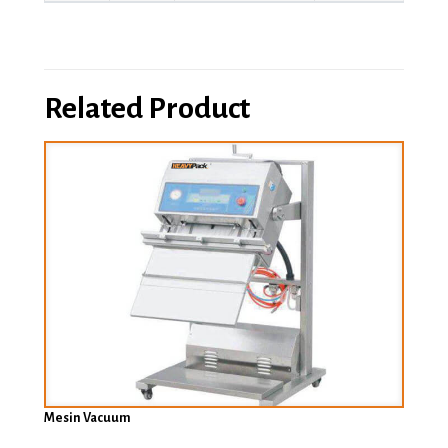
Related Product
Mesin Vacuum