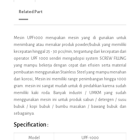
Related Part
Mesin UPF1000 merupakan mesin yang di gunakan untuk
menimbang atau menakar produk powder/bubuk yang memiliki
kecepatan hinggal 25 - 30 pcs/min, tergantung dari kecepatan dari
operator. UPF 1000 sendiri mengadopsi system SCREW FILLING
yang mampu bekerja dengan cepat dan efisien serta material
pembuatan menggunakan Stainless Steel yang mampu menahan
dari korosi, Mesin ini memiliki range penimbangan hingga 1000
gram. mesin ini sangat mudah untuk di pindahkan karena sudah
memiliki kaki roda. Banyak industri / UMKM yang sudah
menggunakan mesin ini untuk produk sabun / detergen / susu
bubuk / kopi bubuk / bumbu masakan / bawang bubuk dan
sebagainya.
Specification :
Model
UPF-1000