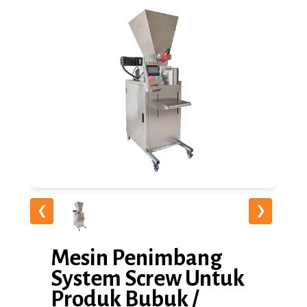
❮
❯
Mesin Penimbang
System Screw Untuk
Produk Bubuk /