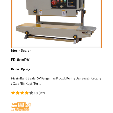
Mesin Sealer
FR-800PV
Price : Rp. 0,-
Mesin Band Sealer SV Pengemas Produk Kering Dan Basah Kacang
/ Gula / Biji Kopi / Per....
4.9 (312)