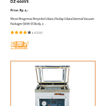
DZ-600VS
Price : Rp. 0,-
Mesin Pengemas Penyedot Udara / Kedap Udara External Vacuum
Packager (With SS Body, 2....
4.9 (226)