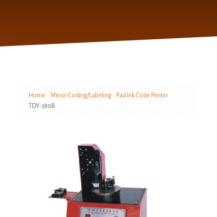
Home
Mesin Coding/Labeling
Pad Ink Code Printer
TDY-380B