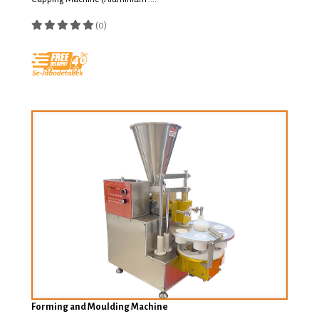
(0)
Forming and Moulding Machine