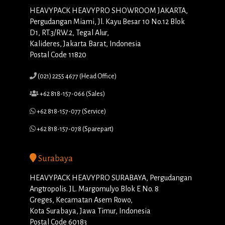
HEAVYPACK HEAVYPRO SHOWROOM JAKARTA,
Pergudangan Miami, Jl. Kayu Besar 10 No.12 Blok
D1, RT.3/RW.2, Tegal Alur,
Kalideres, Jakarta Barat, Indonesia
Postal Code 11820
(021) 2255 4677 (Head Office)
+62 818-157-066 (Sales)
+62 818-157-077 (Service)
+62 818-157-078 (Sparepart)
Surabaya
HEAVYPACK HEAVYPRO SURABAYA, Pergudangan
Angtropolis. JL. Margomulyo Blok E No. 8
Greges, Kecamatan Asem Rowo,
Kota Surabaya, Jawa Timur, Indonesia
Postal Code 60183