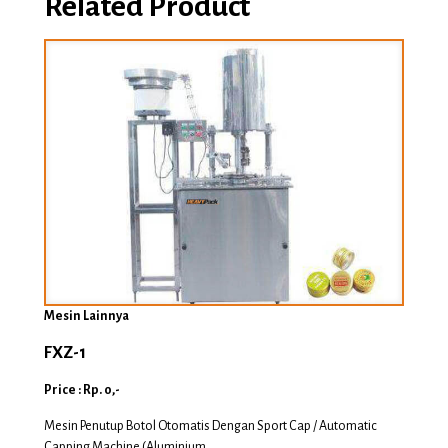
Related Product
Mesin Lainnya
FXZ-1
Price : Rp. 0,-
Mesin Penutup Botol Otomatis Dengan Sport Cap / Automatic
Capping Machine (Aluminium ....