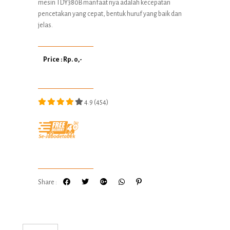
mesin TDY380B manfaat nya adalah kecepatan
pencetakan yang cepat, bentuk huruf yang baik dan
jelas.
Price : Rp. 0,-
4.9 (454)
Share :