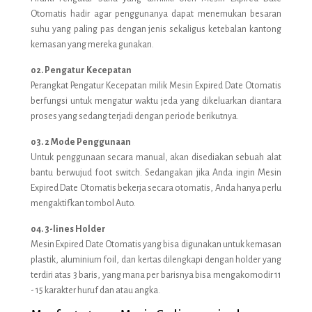
Otomatis hadir agar penggunanya dapat menemukan besaran
suhu yang paling pas dengan jenis sekaligus ketebalan kantong
kemasan yang mereka gunakan.
02. Pengatur Kecepatan
Perangkat Pengatur Kecepatan milik Mesin Expired Date Otomatis
berfungsi untuk mengatur waktu jeda yang dikeluarkan diantara
proses yang sedang terjadi dengan periode berikutnya.
03. 2 Mode Penggunaan
Untuk penggunaan secara manual, akan disediakan sebuah alat
bantu berwujud foot switch. Sedangakan jika Anda ingin Mesin
Expired Date Otomatis bekerja secara otomatis, Anda hanya perlu
mengaktifkan tombol Auto.
04. 3-lines Holder
Mesin Expired Date Otomatis yang bisa digunakan untuk kemasan
plastik, aluminium foil, dan kertas dilengkapi dengan holder yang
terdiri atas 3 baris, yang mana per barisnya bisa mengakomodir 11
- 15 karakter huruf dan atau angka.