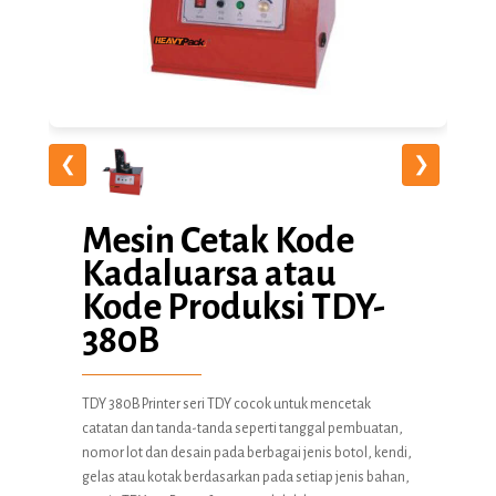
❮
❯
Mesin Cetak Kode
Kadaluarsa atau
Kode Produksi TDY-
380B
TDY 380B Printer seri TDY cocok untuk mencetak
catatan dan tanda-tanda seperti tanggal pembuatan,
nomor lot dan desain pada berbagai jenis botol, kendi,
gelas atau kotak berdasarkan pada setiap jenis bahan,