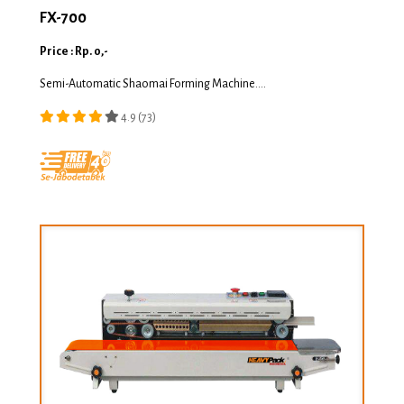
FX-700
Price : Rp. 0,-
Semi-Automatic Shaomai Forming Machine....
4.9 (73)