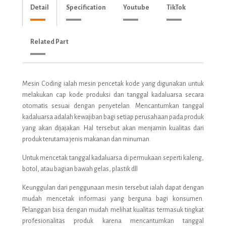
Detail
Specification
Youtube
TikTok
Related Part
Mesin Coding ialah mesin pencetak kode yang digunakan untuk
melakukan cap kode produksi dan tanggal kadaluarsa secara
otomatis sesuai dengan penyetelan. Mencantumkan tanggal
kadaluarsa adalah kewajiban bagi setiap perusahaan pada produk
yang akan dijajakan. Hal tersebut akan menjamin kualitas dari
produk terutama jenis makanan dan minuman.
Untuk mencetak tanggal kadaluarsa di permukaan seperti kaleng,
botol, atau bagian bawah gelas, plastik dll
Keunggulan dari penggunaan mesin tersebut ialah dapat dengan
mudah mencetak informasi yang berguna bagi konsumen.
Pelanggan bisa dengan mudah melihat kualitas termasuk tingkat
profesionalitas produk karena mencantumkan tanggal