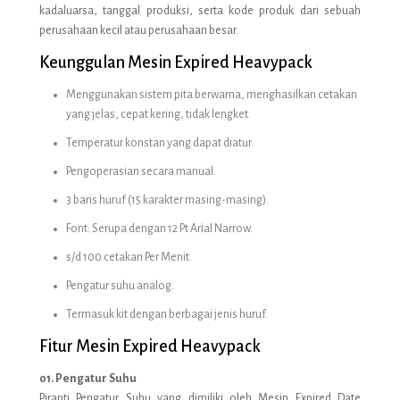
kadaluarsa, tanggal produksi, serta kode produk dari sebuah
perusahaan kecil atau perusahaan besar.
Keunggulan Mesin Expired Heavypack
Menggunakan sistem pita berwarna, menghasilkan cetakan
yang jelas, cepat kering, tidak lengket.
Temperatur konstan yang dapat diatur.
Pengoperasian secara manual.
3 baris huruf (15 karakter masing-masing).
Font: Serupa dengan 12 Pt Arial Narrow.
s/d 100 cetakan Per Menit.
Pengatur suhu analog.
Termasuk kit dengan berbagai jenis huruf.
Fitur Mesin Expired Heavypack
01. Pengatur Suhu
Piranti Pengatur Suhu yang dimiliki oleh Mesin Expired Date