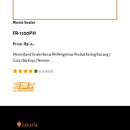
Mesin Sealer
FR-1100PH
Price : Rp. 0,-
Mesin Band Sealer Besar PH Pengemas Produk Kering Kacang /
Gula / Biji Kopi / Permen ....
4.9 (600)
Jakarta