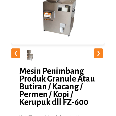
❮
❯
Mesin Penimbang
Produk Granule Atau
Butiran / Kacang /
Permen / Kopi /
Kerupuk dll FZ-600