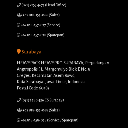
(021) 2255 4677 (Head Office)
+62 818-157-066 (Sales)
+62 818-157-077 (Service)
+62 818-157-078 (Sparepart)
Surabaya
HEAVYPACK HEAVYPRO SURABAYA, Pergudangan
Angtropolis. JL. Margomulyo Blok E No. 8
Greges, Kecamatan Asem Rowo,
Kota Surabaya, Jawa Timur, Indonesia
Postal Code 60183
(031) 7480 436 CS Surabaya
+62 818-157-068 (Sales)
+62 818-158-078 (Service / Sparepart)