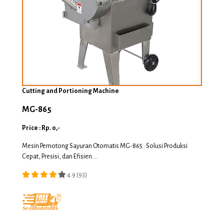
Cutting and Portioning Machine
MG-865
Price : Rp. 0,-
Mesin Pemotong Sayuran Otomatis MG-865 : Solusi Produksi
Cepat, Presisi, dan Efisien....
4.9 (93)