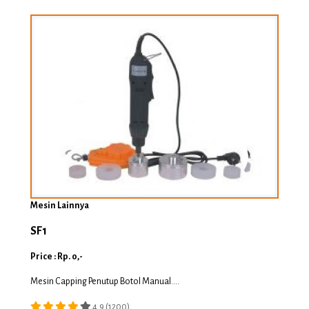
Mesin Lainnya
SF1
Price : Rp. 0,-
Mesin Capping Penutup Botol Manual....
4.9 (1200)