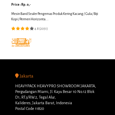
Price : Rp. 0,-
Mesin Band Sealer Pengemas Produk Kering Kacang / Gula / Biji
Kopi / Permen Horizonta....
4.8 (2051)
Jakarta
HEAVYPACK HEAVYPRO SHOWROOM JAKARTA,
Pergudangan Miami, Jl. Kayu Besar 10 No.12 Blok
D1, RT.3/RW.2, Tegal Alur,
Kalideres, Jakarta Barat, Indonesia
Postal Code 11820