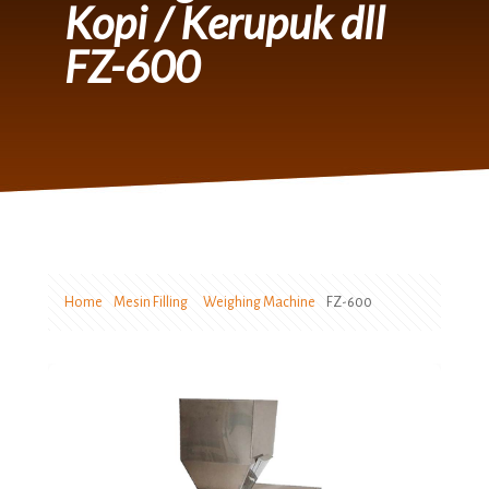
Kopi / Kerupuk dll
FZ-600
Home
Mesin Filling
Weighing Machine
FZ-600