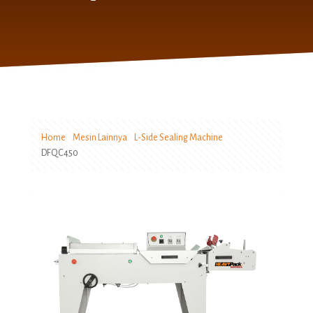
Home
Mesin Lainnya
L-Side Sealing Machine
DFQC450