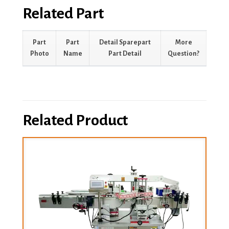
Related Part
Part
Part
Detail Sparepart
More
Photo
Name
Part Detail
Question?
Related Product