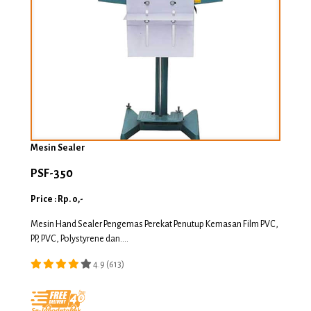
Mesin Sealer
PSF-350
Price : Rp. 0,-
Mesin Hand Sealer Pengemas Perekat Penutup Kemasan Film PVC,
PP, PVC, Polystyrene dan....
4.9 (613)