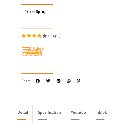
Price : Rp. 0,-
4.8 (413)
Share :
Detail
Specification
Youtube
TikTok