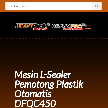
Mesin L-Sealer
Pemotong Plastik
Otomatis
DFQC450