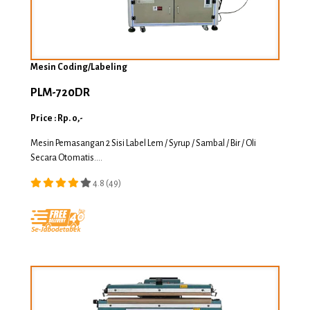
Mesin Coding/Labeling
PLM-720DR
Price : Rp. 0,-
Mesin Pemasangan 2 Sisi Label Lem / Syrup / Sambal / Bir / Oli
Secara Otomatis....
4.8 (49)