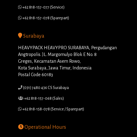
+62 818-157-077 (Service)
+62 818-157-078 (Sparepart)
Surabaya
HEAVYPACK HEAVYPRO SURABAYA, Pergudangan
Angtropolis. JL. Margomulyo Blok E No. 8
Greges, Kecamatan Asem Rowo,
Kota Surabaya, Jawa Timur, Indonesia
Postal Code 60183
(031) 7480 436 CS Surabaya
+62 818-157-068 (Sales)
+62 818-158-078 (Service / Sparepart)
Operational Hours