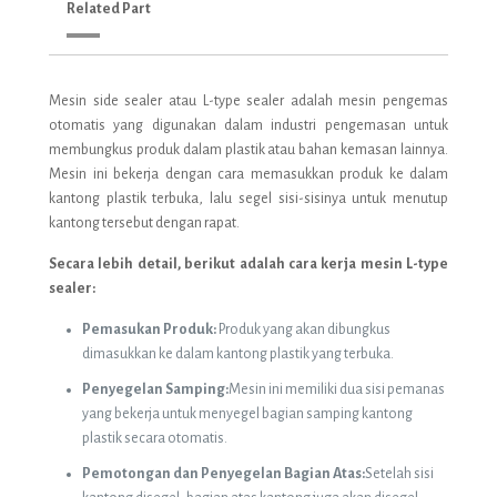
Related Part
Mesin side sealer atau L-type sealer adalah mesin pengemas
otomatis yang digunakan dalam industri pengemasan untuk
membungkus produk dalam plastik atau bahan kemasan lainnya.
Mesin ini bekerja dengan cara memasukkan produk ke dalam
kantong plastik terbuka, lalu segel sisi-sisinya untuk menutup
kantong tersebut dengan rapat.
Secara lebih detail, berikut adalah cara kerja mesin L-type
sealer:
Pemasukan Produk:
Produk yang akan dibungkus
dimasukkan ke dalam kantong plastik yang terbuka.
Penyegelan Samping:
Mesin ini memiliki dua sisi pemanas
yang bekerja untuk menyegel bagian samping kantong
plastik secara otomatis.
Pemotongan dan Penyegelan Bagian Atas:
Setelah sisi