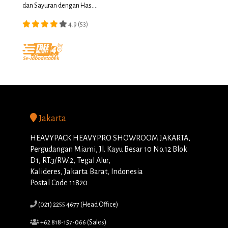
dan Sayuran dengan Has....
4.9 (53)
Jakarta
HEAVYPACK HEAVYPRO SHOWROOM JAKARTA,
Pergudangan Miami, Jl. Kayu Besar 10 No.12 Blok
D1, RT.3/RW.2, Tegal Alur,
Kalideres, Jakarta Barat, Indonesia
Postal Code 11820
(021) 2255 4677 (Head Office)
+62 818-157-066 (Sales)