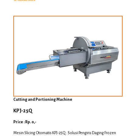
Cutting and Portioning Machine
KPJ-25Q
Price : Rp. 0,-
Mesin Slicing Otomatis KPJ-25Q : Solusi Pengiris Daging Frozen